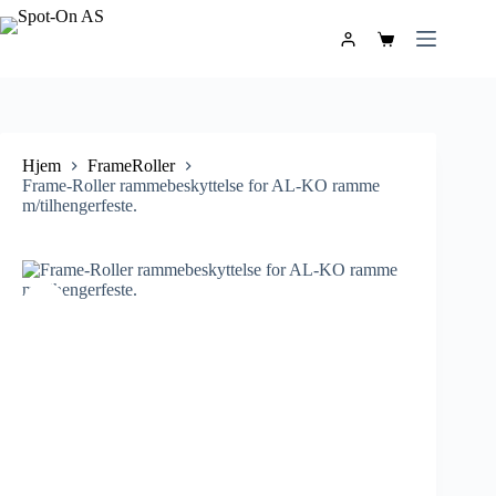
Hjem
FrameRoller
Frame-Roller rammebeskyttelse for AL-KO ramme
m/tilhengerfeste.