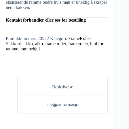
eksisterende ramme bedre hvis man er uheldig å skraper
ned i bakken.
Kontakt forhandler eller oss for bestilling
Produktnummer:
20522
Kategori:
FrameRoller
Stikkord:
al-ko
,
alko
,
frame roller
,
frameroller
,
hjul for
ramme
,
rammehjul
Beskrivelse
Tilleggsinformasjon