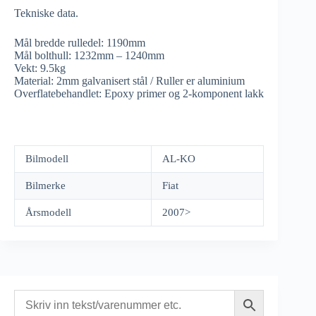
Tekniske data.
Mål bredde rulledel: 1190mm
Mål bolthull: 1232mm – 1240mm
Vekt: 9.5kg
Material: 2mm galvanisert stål / Ruller er aluminium
Overflatebehandlet: Epoxy primer og 2-komponent lakk
Bilmodell
AL-KO
Bilmerke
Fiat
Årsmodell
2007>