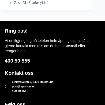
Zosh EL-Sparkesykkel
Ring oss!
Vi er tilgjengelig på telefon hele åpningstiden, så ta
gjerne kontakt med oss om du har spørsmål eller
trenger hjelp.
400 50 555
Kontakt oss
Elektroveien 5, 3300 Hokksund
post@spot-on.as
400 50 555
Følg oss