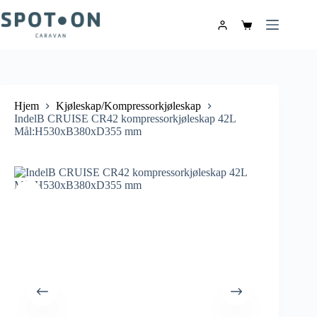
Hjem
Kjøleskap/Kompressorkjøleskap
IndelB CRUISE CR42 kompressorkjøleskap 42L
Mål:H530xB380xD355 mm