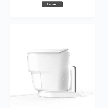
Les mer