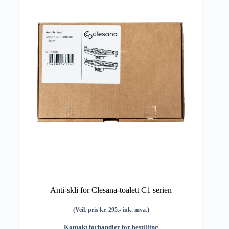
Anti-skli for Clesana-toalett C1 serien
(Veil. pris kr. 295.- ink. mva.)
Kontakt forhandler for bestilling