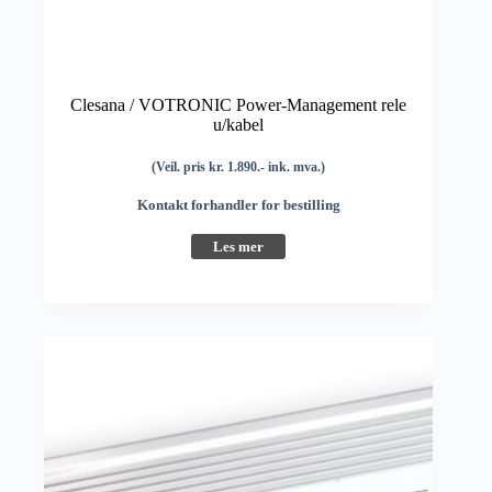
Clesana / VOTRONIC Power-Management rele
u/kabel
(Veil. pris kr. 1.890.- ink. mva.)
Kontakt forhandler for bestilling
Les mer