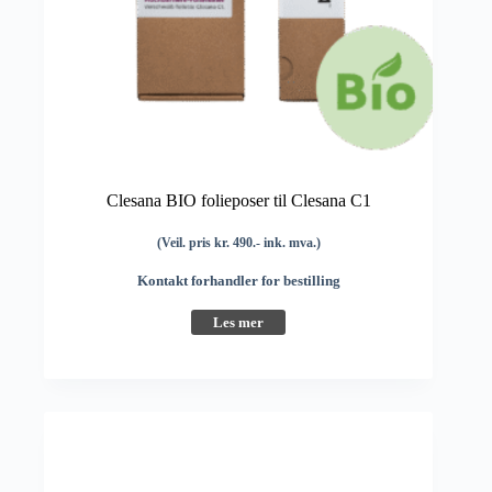
Clesana BIO folieposer til Clesana C1
(Veil. pris kr. 490.- ink. mva.)
Kontakt forhandler for bestilling
Les mer