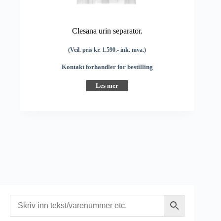
Clesana urin separator.
(Veil. pris kr. 1.590.- ink. mva.)
Kontakt forhandler for bestilling
Les mer