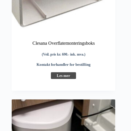
Clesana Overflatemonteringsboks
(Veil. pris kr. 690.- ink. mva.)
Kontakt forhandler for bestilling
Les mer