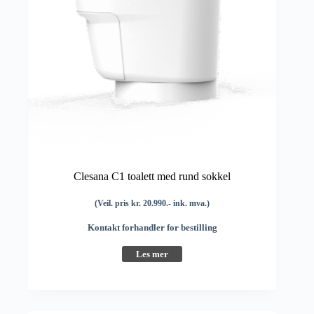
Clesana C1 toalett med rund sokkel
(Veil. pris kr. 20.990.- ink. mva.)
Kontakt forhandler for bestilling
Les mer