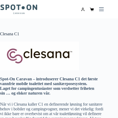
Clesana C1
Spot-On Caravan – introduserer Clesana C1 det første
vannfrie mobile toalettet med sanitærposesystem.
Laget for campingentusiaster som verdsetter friheten
sin … og elsker naturen vår.
Når vi i Clesana kaller C1 en definerende løsning for sanitære
behov i bobiler og campingvogner, mener vi det virkelig: fordi
vi ikke bare er overbevist om at vår toalettløsning vil definere