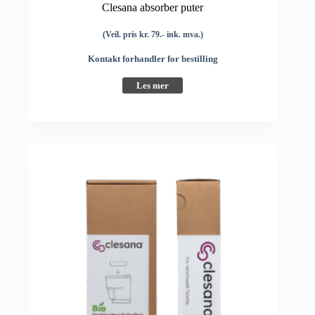
Clesana absorber puter
(Veil. pris kr. 79.- ink. mva.)
Kontakt forhandler for bestilling
Les mer