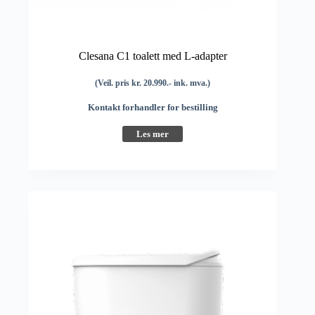
Clesana C1 toalett med L-adapter
(Veil. pris kr. 20.990.- ink. mva.)
Kontakt forhandler for bestilling
Les mer