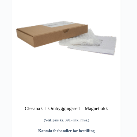
Clesana C1 Ombyggingssett – Magnetlokk
(Veil. pris kr. 390.- ink. mva.)
Kontakt forhandler for bestilling