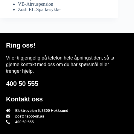
VB-Airsuspension
Zosh EL-Sparkesykkel
Ring oss!
Vi er tilgjengelig på telefon hele åpningstiden, så ta
gjerne kontakt med oss om du har spørsmål eller
trenger hjelp.
400 50 555
Kontakt oss
Elektroveien 5, 3300 Hokksund
post@spot-on.as
400 50 555