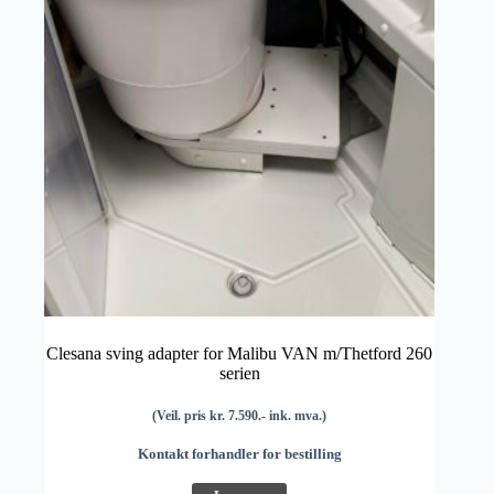
Clesana sving adapter for Malibu VAN m/Thetford 260
serien
(Veil. pris kr. 7.590.- ink. mva.)
Kontakt forhandler for bestilling