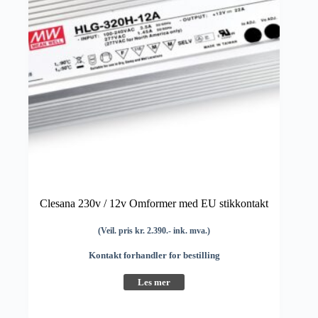
Clesana 230v / 12v Omformer med EU stikkontakt
(Veil. pris kr. 2.390.- ink. mva.)
Kontakt forhandler for bestilling
Les mer