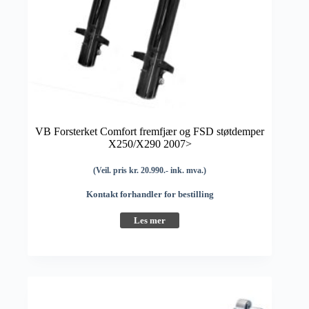
VB Forsterket Comfort fremfjær og FSD støtdemper
X250/X290 2007>
(Veil. pris kr. 20.990.- ink. mva.)
Kontakt forhandler for bestilling
Les mer