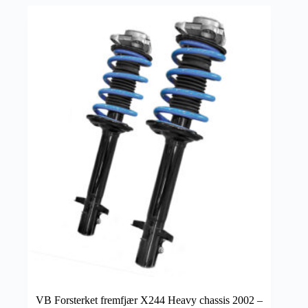
VB Forsterket fremfjær X244 Heavy chassis 2002 –