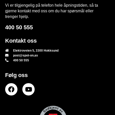
Vi er tilgjengelig på telefon hele åpningstiden, så ta
gjerne kontakt med oss om du har spørsmål eller
trenger hjelp.
400 50 555
Kontakt oss
Elektroveien 5, 3300 Hokksund
post@spot-on.as
400 50 555
Følg oss