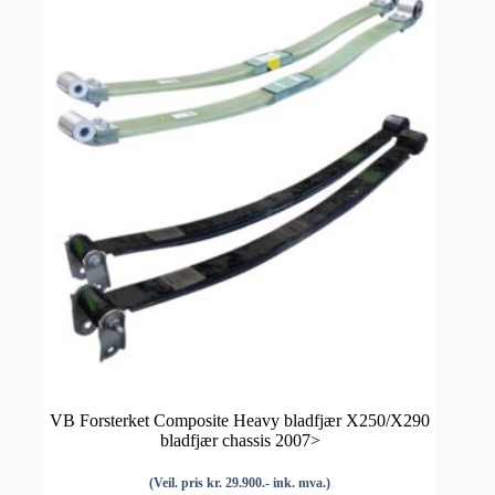
VB Forsterket Composite Heavy bladfjær X250/X290
bladfjær chassis 2007>
(Veil. pris kr. 29.900.- ink. mva.)