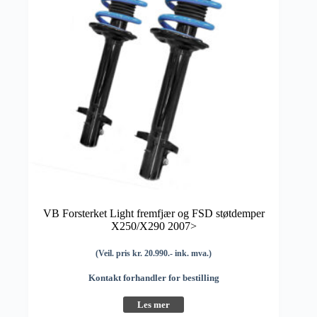
VB Forsterket Light fremfjær og FSD støtdemper
X250/X290 2007>
(Veil. pris kr. 20.990.- ink. mva.)
Kontakt forhandler for bestilling
Les mer