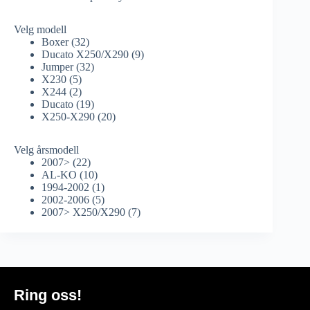
Velg modell
Boxer
(32)
Ducato X250/X290
(9)
Jumper
(32)
X230
(5)
X244
(2)
Ducato
(19)
X250-X290
(20)
Velg årsmodell
2007>
(22)
AL-KO
(10)
1994-2002
(1)
2002-2006
(5)
2007> X250/X290
(7)
Ring oss!