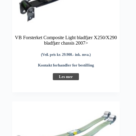
VB Forsterket Composite Light bladfjær X250/X290
bladfjær chassis 2007>
(Veil. pris kr. 29.900.- ink. mva.)
Kontakt forhandler for bestilling
Les mer