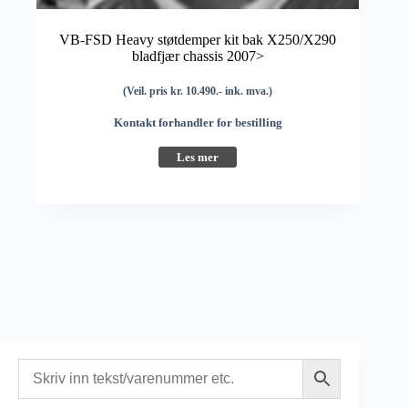
VB-FSD Heavy støtdemper kit bak X250/X290
bladfjær chassis 2007>
(Veil. pris kr. 10.490.- ink. mva.)
Kontakt forhandler for bestilling
Les mer