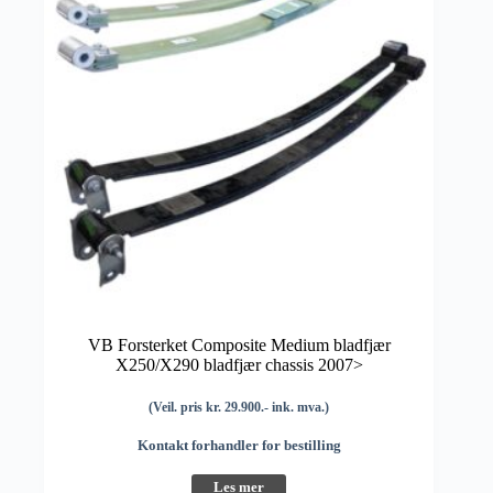
VB Forsterket Composite Medium bladfjær
X250/X290 bladfjær chassis 2007>
(Veil. pris kr. 29.900.- ink. mva.)
Kontakt forhandler for bestilling
Les mer