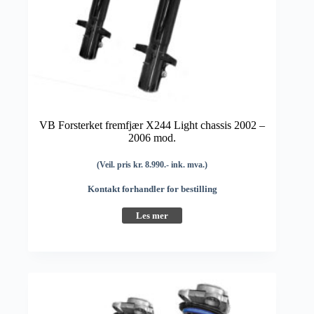
VB Forsterket fremfjær X244 Light chassis 2002 –
2006 mod.
(Veil. pris kr. 8.990.- ink. mva.)
Kontakt forhandler for bestilling
Les mer