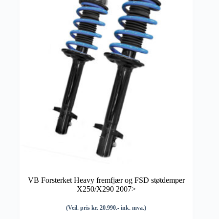
VB Forsterket Heavy fremfjær og FSD støtdemper
X250/X290 2007>
(Veil. pris kr. 20.990.- ink. mva.)