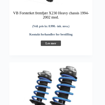
VB Forsterket fremfjær X230 Heavy chassis 1994-
2002 mod.
(Veil. pris kr. 8.990.- ink. mva.)
Kontakt forhandler for bestilling
Les mer