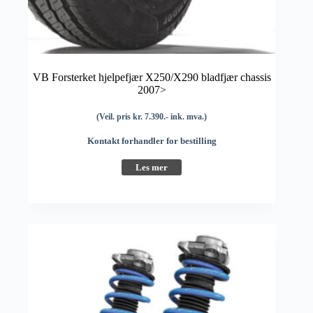
VB Forsterket hjelpefjær X250/X290 bladfjær chassis
2007>
(Veil. pris kr. 7.390.- ink. mva.)
Kontakt forhandler for bestilling
Les mer