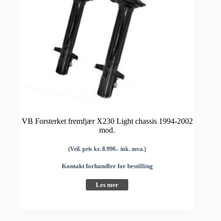
VB Forsterket fremfjær X230 Light chassis 1994-2002
mod.
(Veil. pris kr. 8.990.- ink. mva.)
Kontakt forhandler for bestilling
Les mer