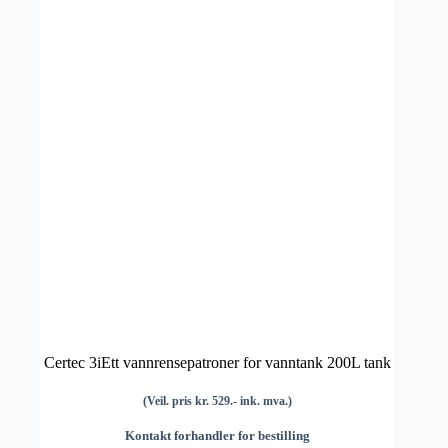
Certec 3iEtt vannrensepatroner for vanntank 200L tank
(Veil. pris kr. 529.- ink. mva.)
Kontakt forhandler for bestilling