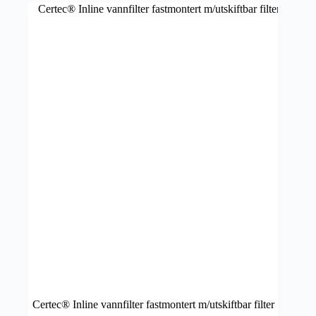
Certec® Inline vannfilter fastmontert m/utskiftbar filter