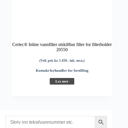
Certec® Inline vannfilter utskiftbar filter for filterholder
20550
(Veil. pris kr. 1.459.- ink. mva.)
Kontakt forhandler for bestilling
Les mer