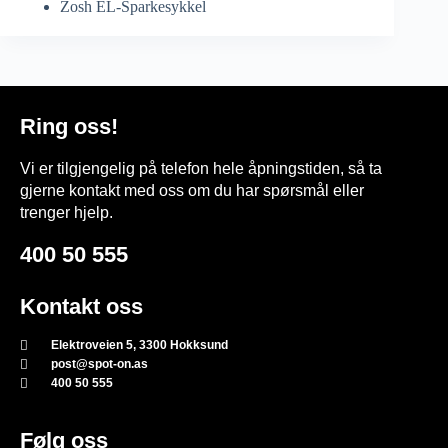
Zosh EL-Sparkesykkel
Ring oss!
Vi er tilgjengelig på telefon hele åpningstiden, så ta
gjerne kontakt med oss om du har spørsmål eller
trenger hjelp.
400 50 555
Kontakt oss
Elektroveien 5, 3300 Hokksund
post@spot-on.as
400 50 555
Følg oss