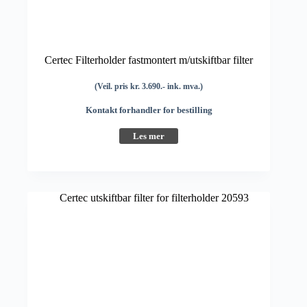
Certec Filterholder fastmontert m/utskiftbar filter
(Veil. pris kr. 3.690.- ink. mva.)
Kontakt forhandler for bestilling
Les mer