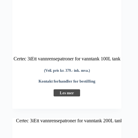
Certec 3iEtt vannrensepatroner for vanntank 100L tank
(Veil. pris kr. 379.- ink. mva.)
Kontakt forhandler for bestilling
Les mer