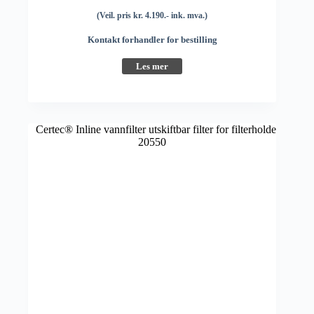
(Veil. pris kr. 4.190.- ink. mva.)
Kontakt forhandler for bestilling
Les mer