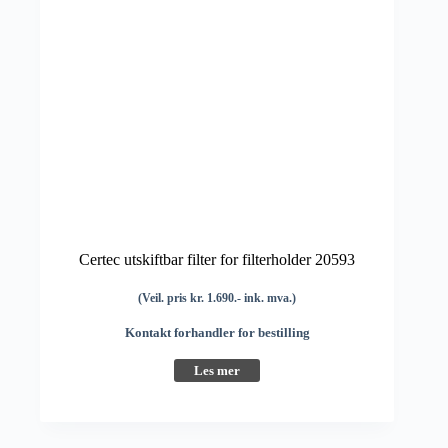
Certec utskiftbar filter for filterholder 20593
(Veil. pris kr. 1.690.- ink. mva.)
Kontakt forhandler for bestilling
Les mer