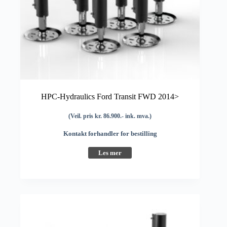
HPC-Hydraulics Ford Transit FWD 2014>
(Veil. pris kr. 86.900.- ink. mva.)
Kontakt forhandler for bestilling
Les mer