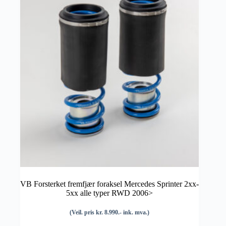
VB Forsterket fremfjær foraksel Mercedes Sprinter 2xx-
5xx alle typer RWD 2006>
(Veil. pris kr. 8.990.- ink. mva.)