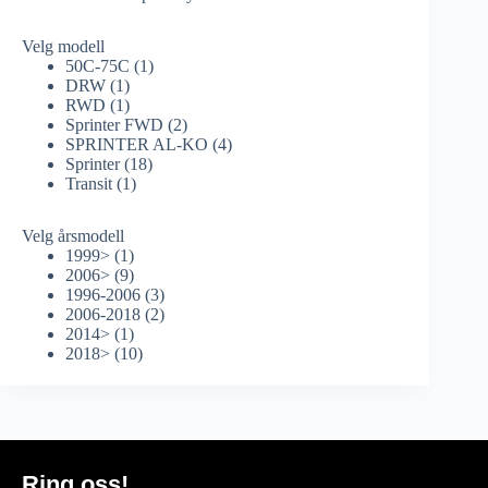
Velg modell
50C-75C
(1)
DRW
(1)
RWD
(1)
Sprinter FWD
(2)
SPRINTER AL-KO
(4)
Sprinter
(18)
Transit
(1)
Velg årsmodell
1999>
(1)
2006>
(9)
1996-2006
(3)
2006-2018
(2)
2014>
(1)
2018>
(10)
Ring oss!