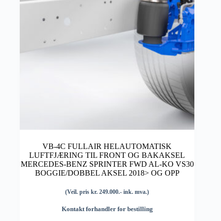
VB-4C FULLAIR HELAUTOMATISK
LUFTFJÆRING TIL FRONT OG BAKAKSEL
MERCEDES-BENZ SPRINTER FWD AL-KO VS30
BOGGIE/DOBBEL AKSEL 2018> OG OPP
(Veil. pris kr. 249.000.- ink. mva.)
Kontakt forhandler for bestilling