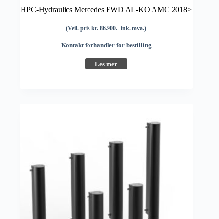
HPC-Hydraulics Mercedes FWD AL-KO AMC 2018>
(Veil. pris kr. 86.900.- ink. mva.)
Kontakt forhandler for bestilling
Les mer