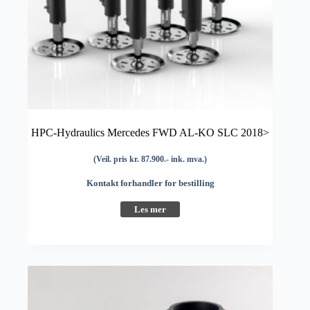
HPC-Hydraulics Mercedes FWD AL-KO SLC 2018>
(Veil. pris kr. 87.900.- ink. mva.)
Kontakt forhandler for bestilling
Les mer