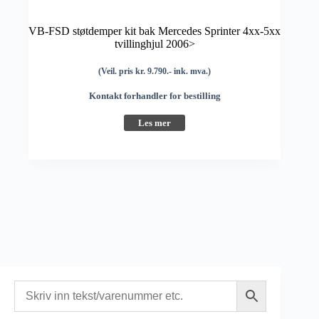
VB-FSD støtdemper kit bak Mercedes Sprinter 4xx-5xx
tvillinghjul 2006>
(Veil. pris kr. 9.790.- ink. mva.)
Kontakt forhandler for bestilling
Les mer