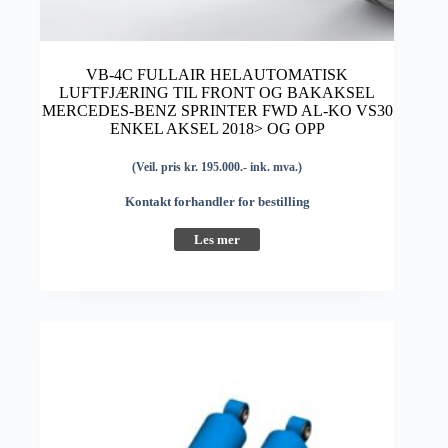
VB-4C FULLAIR HELAUTOMATISK
LUFTFJÆRING TIL FRONT OG BAKAKSEL
MERCEDES-BENZ SPRINTER FWD AL-KO VS30
ENKEL AKSEL 2018> OG OPP
(Veil. pris kr. 195.000.- ink. mva.)
Kontakt forhandler for bestilling
Les mer