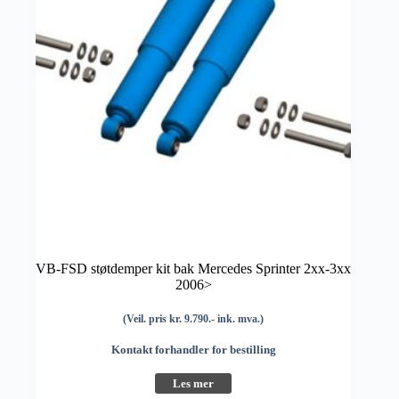
VB-FSD støtdemper kit bak Mercedes Sprinter 2xx-3xx
2006>
(Veil. pris kr. 9.790.- ink. mva.)
Kontakt forhandler for bestilling
Les mer