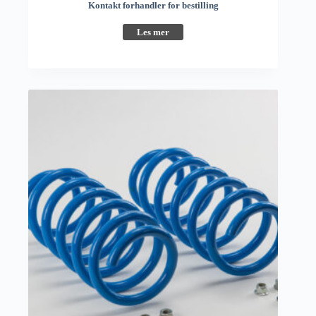
Kontakt forhandler for bestilling
Les mer