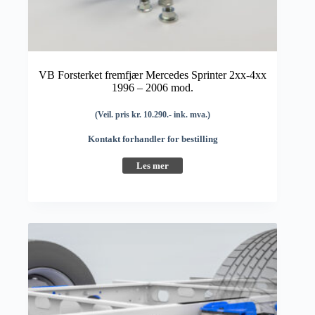
VB Forsterket fremfjær Mercedes Sprinter 2xx-4xx
1996 – 2006 mod.
(Veil. pris kr. 10.290.- ink. mva.)
Kontakt forhandler for bestilling
Les mer