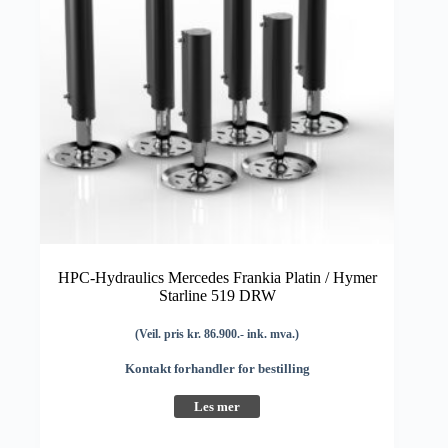
HPC-Hydraulics Mercedes Frankia Platin / Hymer
Starline 519 DRW
(Veil. pris kr. 86.900.- ink. mva.)
Kontakt forhandler for bestilling
Les mer