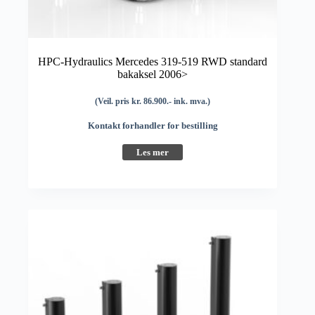
HPC-Hydraulics Mercedes 319-519 RWD standard
bakaksel 2006>
(Veil. pris kr. 86.900.- ink. mva.)
Kontakt forhandler for bestilling
Les mer