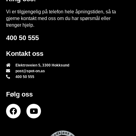
Vi er tilgjengelig på telefon hele åpningstiden, så ta
gjerne kontakt med oss om du har spørsmål eller
trenger hjelp.
400 50 555
Kontakt oss
Elektroveien 5, 3300 Hokksund
post@spot-on.as
400 50 555
Følg oss