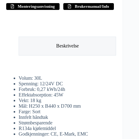
Monteringsanvisning
Brukermanual/Info
Beskrivelse
Volum: 30L
Spenning: 12/24V DC
Forbruk: 0,27 kWh/24h
Effektabsorption: 45W
Vekt: 18 kg
Mål: H250 x B440 x D700 mm
Farge: Sort
Innfelt håndtak
Strømbesparende
R134a kjølemiddel
Godkjenninger: CE, E-Mark, EMC