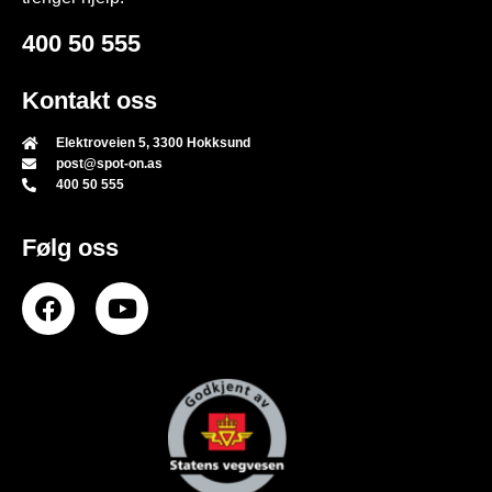
400 50 555
Kontakt oss
Elektroveien 5, 3300 Hokksund
post@spot-on.as
400 50 555
Følg oss