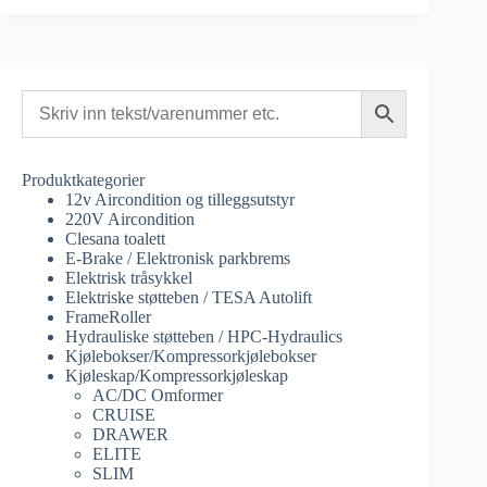
Produktkategorier
12v Aircondition og tilleggsutstyr
220V Aircondition
Clesana toalett
E-Brake / Elektronisk parkbrems
Elektrisk tråsykkel
Elektriske støtteben / TESA Autolift
FrameRoller
Hydrauliske støtteben / HPC-Hydraulics
Kjølebokser/Kompressorkjølebokser
Kjøleskap/Kompressorkjøleskap
AC/DC Omformer
CRUISE
DRAWER
ELITE
SLIM