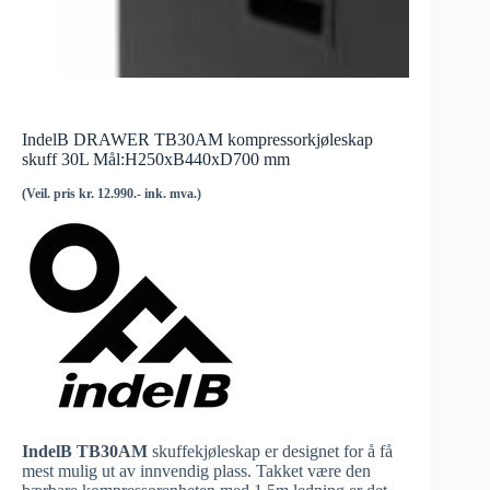
IndelB DRAWER TB30AM kompressorkjøleskap
skuff 30L Mål:H250xB440xD700 mm
(Veil. pris kr. 12.990.- ink. mva.)
IndelB TB30AM
skuffekjøleskap er designet for å få
mest mulig ut av innvendig plass. Takket være den