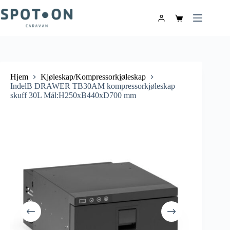
Hjem
Kjøleskap/Kompressorkjøleskap
IndelB DRAWER TB30AM kompressorkjøleskap
skuff 30L Mål:H250xB440xD700 mm