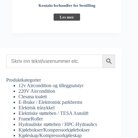
Kontakt forhandler for bestilling
Les mer
Produktkategorier
12v Aircondition og tilleggsutstyr
220V Aircondition
Clesana toalett
E-Brake / Elektronisk parkbrems
Elektrisk tråsykkel
Elektriske støtteben / TESA Autolift
FrameRoller
Hydrauliske støtteben / HPC-Hydraulics
Kjølebokser/Kompressorkjølebokser
Kjøleskap/Kompressorkjøleskap