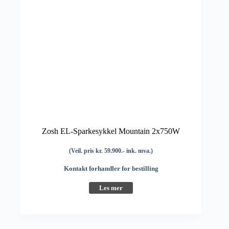
Zosh EL-Sparkesykkel Mountain 2x750W
(Veil. pris kr. 59.900.- ink. mva.)
Kontakt forhandler for bestilling
Les mer