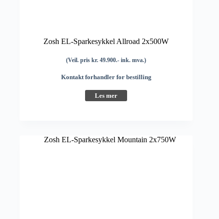
Zosh EL-Sparkesykkel Allroad 2x500W
(Veil. pris kr. 49.900.- ink. mva.)
Kontakt forhandler for bestilling
Les mer