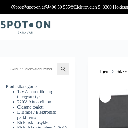
post@spot-on.as
400 50 555
Elektroveien 5, 3300 Hokksu
Hjem
Sikker
Produktkategorier
12v Aircondition og
tilleggsutstyr
220V Aircondition
Clesana toalett
E-Brake / Elektronisk
parkbrems
Elektrisk tråsykkel
Elektriske støtteben / TESA