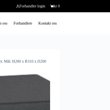
Forhandler login
kr
0
 oss
Forhandlere
Kontakt oss
ier. Mål: H200 x B310 x D200