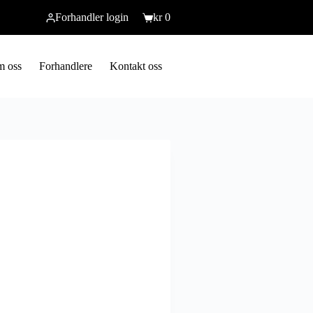
Forhandler login
kr
0
 oss
Forhandlere
Kontakt oss