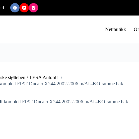
nd
Nettbutikk
Om
iske støtteben / TESA Autolift
 komplett FIAT Ducato X244 2002-2006 m/AL-KO ramme bak