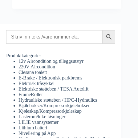
Produktkategorier
12v Aircondition og tilleggsutstyr
220V Aircondition
Clesana toalett
E-Brake / Elektronisk parkbrems
Elektrisk tråsykkel
Elektriske støtteben / TESA Autolift
FrameRoller
Hydrauliske støtteben / HPC-Hydraulics
Kjølebokser/Kompressorkjølebokser
Kjøleskap/Kompressorkjøleskap
Lasterom/luke løsninger
LILIE vannsystemer
Lithium batteri
Nivellering på App