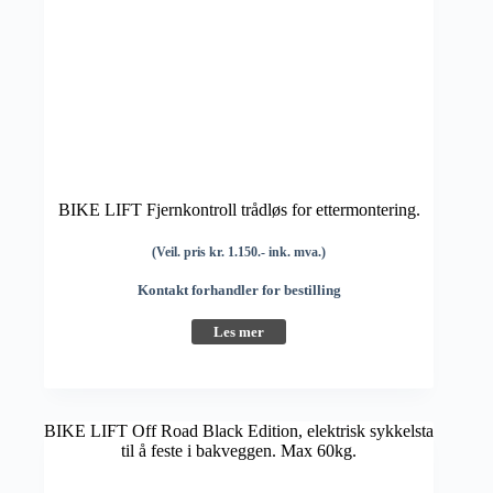
BIKE LIFT Fjernkontroll trådløs for ettermontering.
(Veil. pris kr. 1.150.- ink. mva.)
Kontakt forhandler for bestilling
Les mer