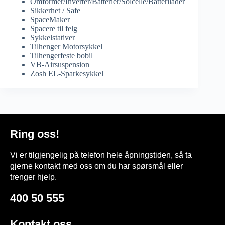
Omformer/Inverter/Batterier/Solcelle/Batterilader
Sikkerhet / Safe
SpaceMaker
Spacere til felg
Sykkelstativer
Tilhenger Motorsykkel
Tilhengerfeste bobil
VB-Airsuspension
Zosh EL-Sparkesykkel
Ring oss!
Vi er tilgjengelig på telefon hele åpningstiden, så ta
gjerne kontakt med oss om du har spørsmål eller
trenger hjelp.
400 50 555
Kontakt oss