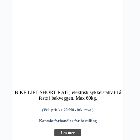
BIKE LIFT SHORT RAIL, elektrisk sykkelstativ til å
feste i bakveggen. Max 60kg.
(Veil. pris kr. 20.990.- ink. mva.)
Kontakt forhandler for bestilling
Les mer