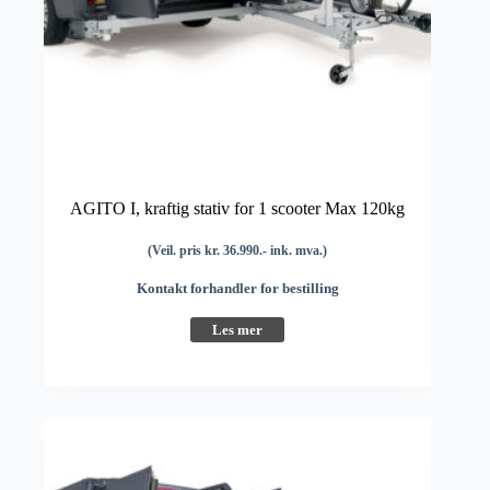
AGITO I, kraftig stativ for 1 scooter Max 120kg
(Veil. pris kr. 36.990.- ink. mva.)
Kontakt forhandler for bestilling
Les mer