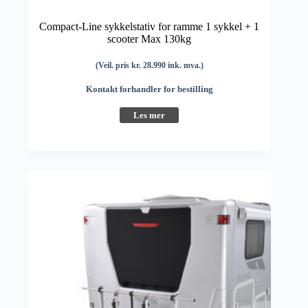
Compact-Line sykkelstativ for ramme 1 sykkel + 1
scooter Max 130kg
(Veil. pris kr. 28.990 ink. mva.)
Kontakt forhandler for bestilling
Les mer