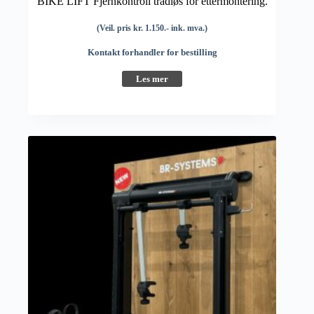
BIKE LIFT Fjernkontroll trådløs for ettermontering.
(Veil. pris kr. 1.150.- ink. mva.)
Kontakt forhandler for bestilling
Les mer