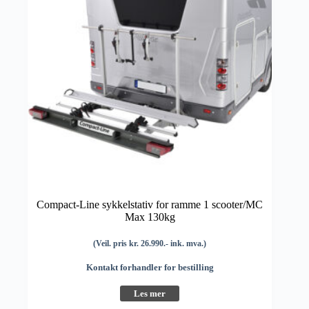
Compact-Line sykkelstativ for ramme 1 scooter/MC
Max 130kg
(Veil. pris kr. 26.990.- ink. mva.)
Kontakt forhandler for bestilling
Les mer