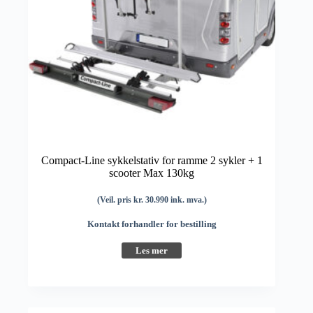
Compact-Line sykkelstativ for ramme 2 sykler + 1
scooter Max 130kg
(Veil. pris kr. 30.990 ink. mva.)
Kontakt forhandler for bestilling
Les mer