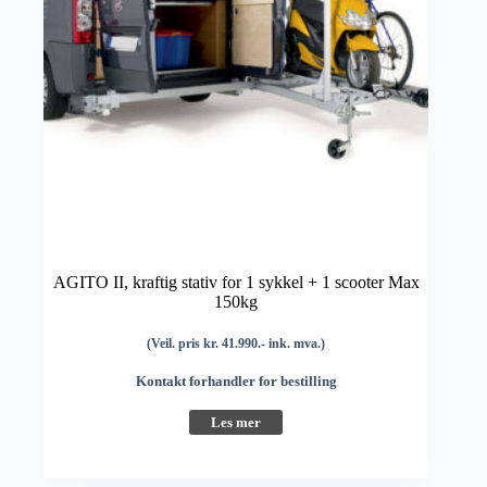
AGITO II, kraftig stativ for 1 sykkel + 1 scooter Max
150kg
(Veil. pris kr. 41.990.- ink. mva.)
Kontakt forhandler for bestilling
Les mer