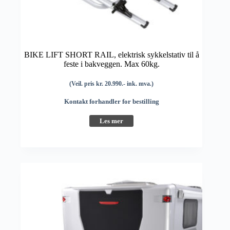
BIKE LIFT SHORT RAIL, elektrisk sykkelstativ til å
feste i bakveggen. Max 60kg.
(Veil. pris kr. 20.990.- ink. mva.)
Kontakt forhandler for bestilling
Les mer