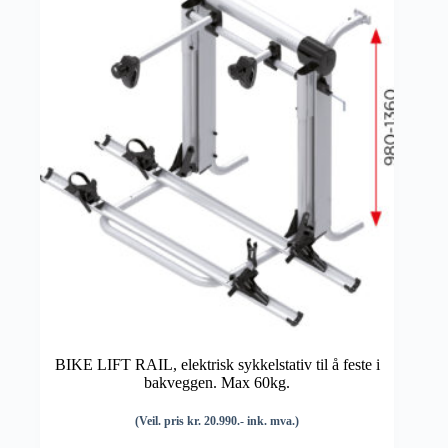
BIKE LIFT RAIL, elektrisk sykkelstativ til å feste i
bakveggen. Max 60kg.
(Veil. pris kr. 20.990.- ink. mva.)