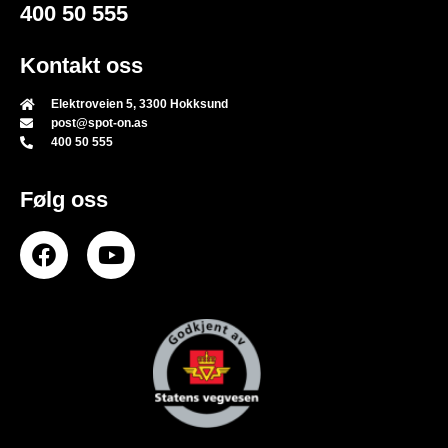
400 50 555
Kontakt oss
Elektroveien 5, 3300 Hokksund
post@spot-on.as
400 50 555
Følg oss