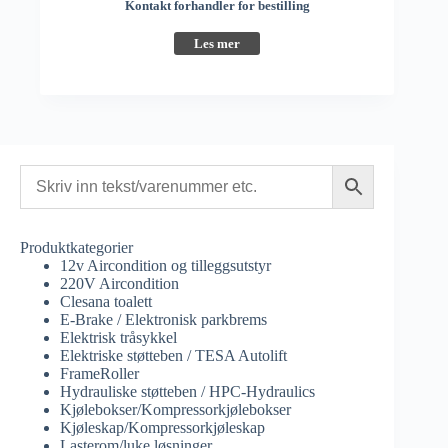
Kontakt forhandler for bestilling
Les mer
Produktkategorier
12v Aircondition og tilleggsutstyr
220V Aircondition
Clesana toalett
E-Brake / Elektronisk parkbrems
Elektrisk tråsykkel
Elektriske støtteben / TESA Autolift
FrameRoller
Hydrauliske støtteben / HPC-Hydraulics
Kjølebokser/Kompressorkjølebokser
Kjøleskap/Kompressorkjøleskap
Lasterom/luke løsninger