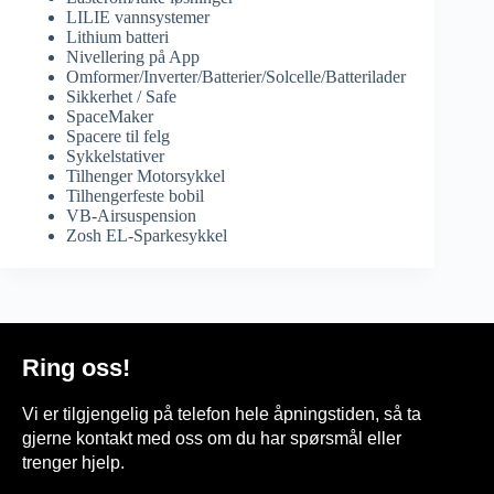
LILIE vannsystemer
Lithium batteri
Nivellering på App
Omformer/Inverter/Batterier/Solcelle/Batterilader
Sikkerhet / Safe
SpaceMaker
Spacere til felg
Sykkelstativer
Tilhenger Motorsykkel
Tilhengerfeste bobil
VB-Airsuspension
Zosh EL-Sparkesykkel
Ring oss!
Vi er tilgjengelig på telefon hele åpningstiden, så ta
gjerne kontakt med oss om du har spørsmål eller
trenger hjelp.