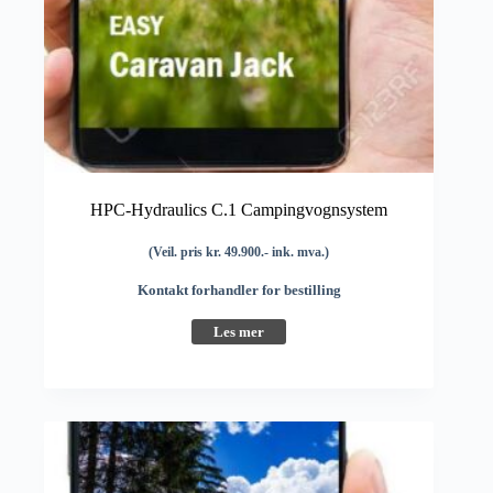
HPC-Hydraulics C.1 Campingvognsystem
(Veil. pris kr. 49.900.- ink. mva.)
Kontakt forhandler for bestilling
Les mer