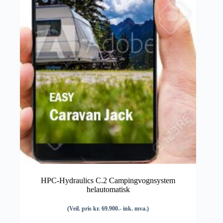
HPC-Hydraulics C.2 Campingvognsystem
helautomatisk
(Veil. pris kr. 69.900.- ink. mva.)