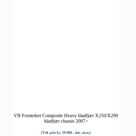
VB Forsterket Composite Heavy bladfjær X250/X290
bladfjær chassis 2007>
(Veil. pris kr. 29.900.- ink. mva.)