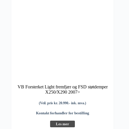
VB Forsterket Light fremfjær og FSD støtdemper
X250/X290 2007>
(Veil. pris kr. 20.990.- ink. mva.)
Kontakt forhandler for bestilling
Les mer