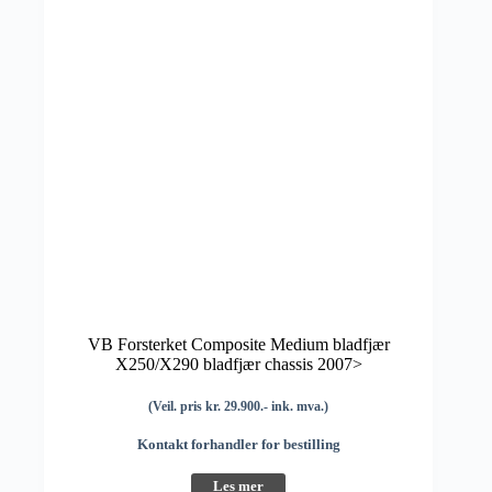
VB Forsterket Composite Medium bladfjær
X250/X290 bladfjær chassis 2007>
(Veil. pris kr. 29.900.- ink. mva.)
Kontakt forhandler for bestilling
Les mer