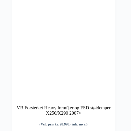
VB Forsterket Heavy fremfjær og FSD støtdemper
X250/X290 2007>
(Veil. pris kr. 20.990.- ink. mva.)