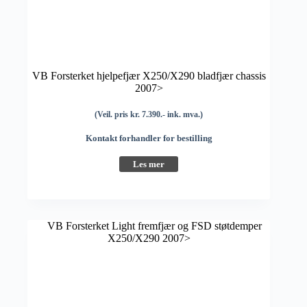
VB Forsterket hjelpefjær X250/X290 bladfjær chassis
2007>
(Veil. pris kr. 7.390.- ink. mva.)
Kontakt forhandler for bestilling
Les mer