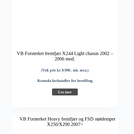
VB Forsterket fremfjær X244 Light chassis 2002 –
2006 mod.
(Veil. pris kr. 8.990.- ink. mva.)
Kontakt forhandler for bestilling
Les mer