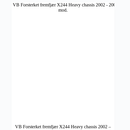
VB Forsterket fremfjær X244 Heavy chassis 2002 –