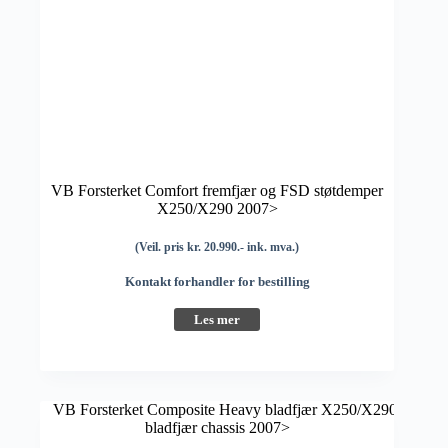
VB Forsterket Comfort fremfjær og FSD støtdemper
X250/X290 2007>
(Veil. pris kr. 20.990.- ink. mva.)
Kontakt forhandler for bestilling
Les mer