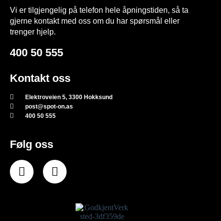
Vi er tilgjengelig på telefon hele åpningstiden, så ta
gjerne kontakt med oss om du har spørsmål eller
trenger hjelp.
400 50 555
Kontakt oss
Elektroveien 5, 3300 Hokksund
post@spot-on.as
400 50 555
Følg oss