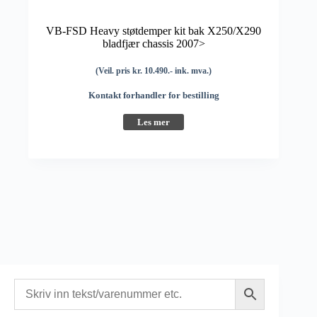
VB-FSD Heavy støtdemper kit bak X250/X290
bladfjær chassis 2007>
(Veil. pris kr. 10.490.- ink. mva.)
Kontakt forhandler for bestilling
Les mer