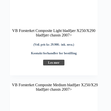
VB Forsterket Composite Light bladfjær X250/X290
bladfjær chassis 2007>
(Veil. pris kr. 29.900.- ink. mva.)
Kontakt forhandler for bestilling
Les mer