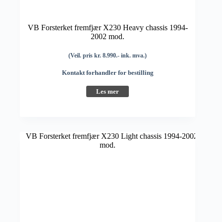
VB Forsterket fremfjær X230 Heavy chassis 1994-
2002 mod.
(Veil. pris kr. 8.990.- ink. mva.)
Kontakt forhandler for bestilling
Les mer