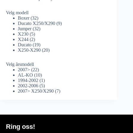
Velg modell
Boxer
(32)
Ducato X250/X290
(9)
Jumper
(32)
X230
(5)
X244
(2)
Ducato
(19)
X250-X290
(20)
Velg årsmodell
2007>
(22)
AL-KO
(10)
1994-2002
(1)
2002-2006
(5)
2007> X250/X290
(7)
Ring oss!