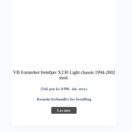
VB Forsterket fremfjær X230 Light chassis 1994-2002
mod.
(Veil. pris kr. 8.990.- ink. mva.)
Kontakt forhandler for bestilling
Les mer