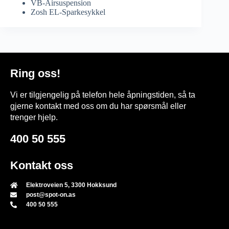
VB-Airsuspension
Zosh EL-Sparkesykkel
Ring oss!
Vi er tilgjengelig på telefon hele åpningstiden, så ta
gjerne kontakt med oss om du har spørsmål eller
trenger hjelp.
400 50 555
Kontakt oss
Elektroveien 5, 3300 Hokksund
post@spot-on.as
400 50 555