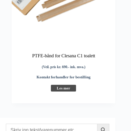
PTFE-bånd for Clesana C1 toalett
(Veil. pris kr. 690.- ink. mva.)
Kontakt forhandler for bestilling
Les mer