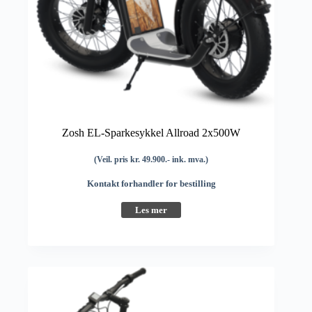
Zosh EL-Sparkesykkel Allroad 2x500W
(Veil. pris kr. 49.900.- ink. mva.)
Kontakt forhandler for bestilling
Les mer