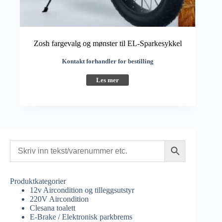
Zosh fargevalg og mønster til EL-Sparkesykkel
Kontakt forhandler for bestilling
Les mer
Produktkategorier
12v Aircondition og tilleggsutstyr
220V Aircondition
Clesana toalett
E-Brake / Elektronisk parkbrems