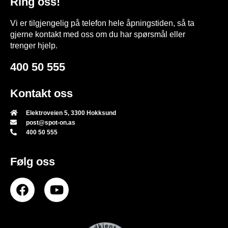
Ring oss!
Vi er tilgjengelig på telefon hele åpningstiden, så ta
gjerne kontakt med oss om du har spørsmål eller
trenger hjelp.
400 50 555
Kontakt oss
Elektroveien 5, 3300 Hokksund
post@spot-on.as
400 50 555
Følg oss