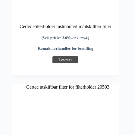
Certec Filterholder fastmontert m/utskiftbar filter
(Veil. pris kr. 3.690.- ink. mva.)
Kontakt forhandler for bestilling
Les mer