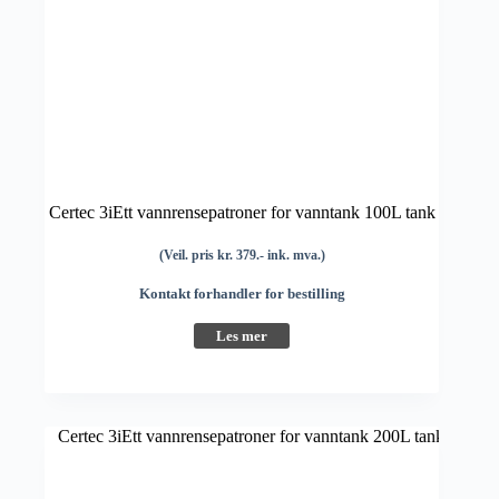
Certec 3iEtt vannrensepatroner for vanntank 100L tank
(Veil. pris kr. 379.- ink. mva.)
Kontakt forhandler for bestilling
Les mer