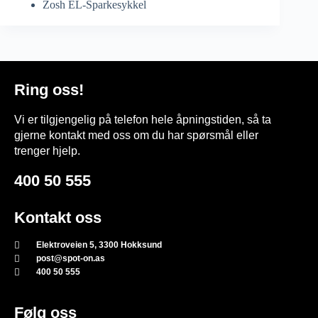
Zosh EL-Sparkesykkel
Ring oss!
Vi er tilgjengelig på telefon hele åpningstiden, så ta
gjerne kontakt med oss om du har spørsmål eller
trenger hjelp.
400 50 555
Kontakt oss
Elektroveien 5, 3300 Hokksund
post@spot-on.as
400 50 555
Følg oss