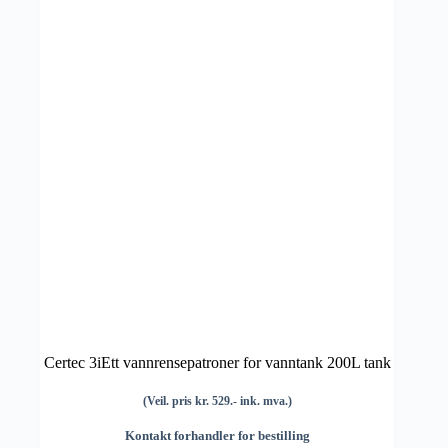
Certec 3iEtt vannrensepatroner for vanntank 200L tank
(Veil. pris kr. 529.- ink. mva.)
Kontakt forhandler for bestilling