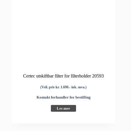
Certec utskiftbar filter for filterholder 20593
(Veil. pris kr. 1.690.- ink. mva.)
Kontakt forhandler for bestilling
Les mer