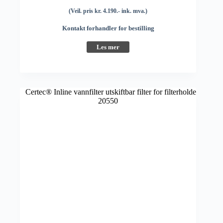
(Veil. pris kr. 4.190.- ink. mva.)
Kontakt forhandler for bestilling
Les mer