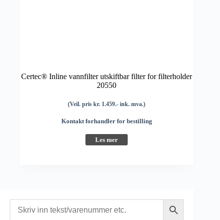
Certec® Inline vannfilter utskiftbar filter for filterholder
20550
(Veil. pris kr. 1.459.- ink. mva.)
Kontakt forhandler for bestilling
Les mer