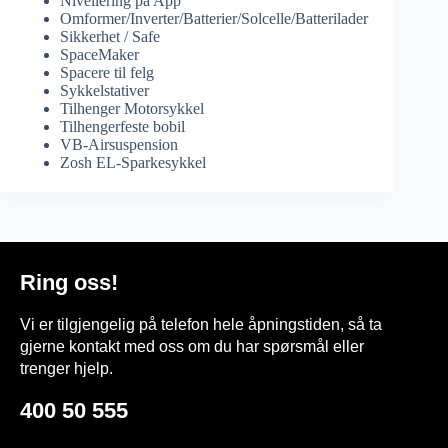
Nivellering på App
Omformer/Inverter/Batterier/Solcelle/Batterilader
Sikkerhet / Safe
SpaceMaker
Spacere til felg
Sykkelstativer
Tilhenger Motorsykkel
Tilhengerfeste bobil
VB-Airsuspension
Zosh EL-Sparkesykkel
Ring oss!
Vi er tilgjengelig på telefon hele åpningstiden, så ta
gjerne kontakt med oss om du har spørsmål eller
trenger hjelp.
400 50 555