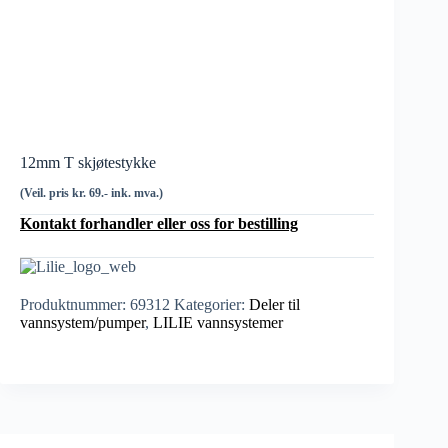
12mm T skjøtestykke
(Veil. pris kr. 69.- ink. mva.)
Kontakt forhandler eller oss for bestilling
Produktnummer:
69312
Kategorier:
Deler til
vannsystem/pumper
,
LILIE vannsystemer