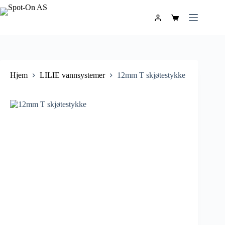
Hjem
LILIE vannsystemer
12mm T skjøtestykke