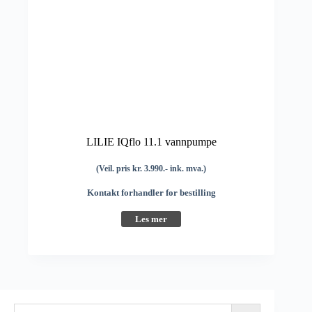
LILIE IQflo 11.1 vannpumpe
(Veil. pris kr. 3.990.- ink. mva.)
Kontakt forhandler for bestilling
Les mer