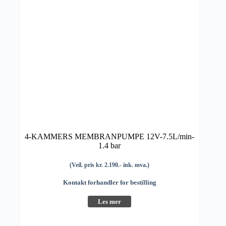
4-KAMMERS MEMBRANPUMPE 12V-7.5L/min-
1.4 bar
(Veil. pris kr. 2.190.- ink. mva.)
Kontakt forhandler for bestilling
Les mer