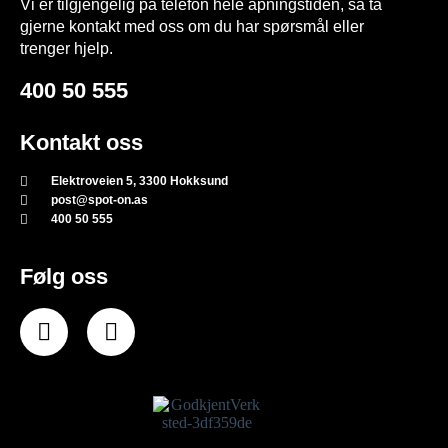
Vi er tilgjengelig på telefon hele åpningstiden, så ta
gjerne kontakt med oss om du har spørsmål eller
trenger hjelp.
400 50 555
Kontakt oss
Elektroveien 5, 3300 Hokksund
post@spot-on.as
400 50 555
Følg oss