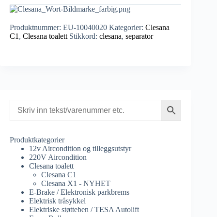
Produktnummer:
EU-10040020
Kategorier:
Clesana
C1
,
Clesana toalett
Stikkord:
clesana
,
separator
Produktkategorier
12v Aircondition og tilleggsutstyr
220V Aircondition
Clesana toalett
Clesana C1
Clesana X1 - NYHET
E-Brake / Elektronisk parkbrems
Elektrisk tråsykkel
Elektriske støtteben / TESA Autolift