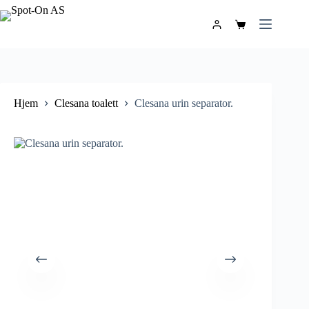
Hjem
Clesana toalett
Clesana urin separator.