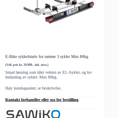
E-Bike sykkelstativ for ramme 3 sykler Max 80kg
(Veil. pris kr. 20.990.- ink. mva.)
Smart løsning som tåler vekten av EL-Sykler, og lav
innlasting av sykler. Max 80kg.
Høy lastekapasitet, se beskrivelse.
Kontakt forhandler eller oss for bestilling