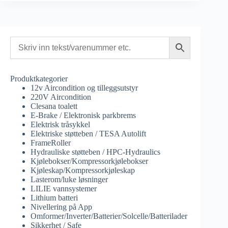
Produktkategorier
12v Aircondition og tilleggsutstyr
220V Aircondition
Clesana toalett
E-Brake / Elektronisk parkbrems
Elektrisk tråsykkel
Elektriske støtteben / TESA Autolift
FrameRoller
Hydrauliske støtteben / HPC-Hydraulics
Kjølebokser/Kompressorkjølebokser
Kjøleskap/Kompressorkjøleskap
Lasterom/luke løsninger
LILIE vannsystemer
Lithium batteri
Nivellering på App
Omformer/Inverter/Batterier/Solcelle/Batterilader
Sikkerhet / Safe