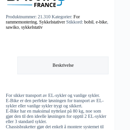
Produktnummer:
21.310
Kategorier:
For
rammemontering
,
Sykkelstativer
Stikkord:
bobil
,
e-bike
,
sawiko
,
sykkelstativ
Beskrivelse
For sikker transport av EL-sykler og vanlige sykler.
E-Bike er den perfekte løsningen for transport av EL-
sykler eller vanlige sykler trygt og sikkert.
E-Bike har en maksimal nyttelast på 80 kg, noe som
gjør den til den ideelle løsningen for opptil 2 EL-sykler
eller 3 standard sykler.
Chassisbraketter gjør det enkelt å montere systemet til