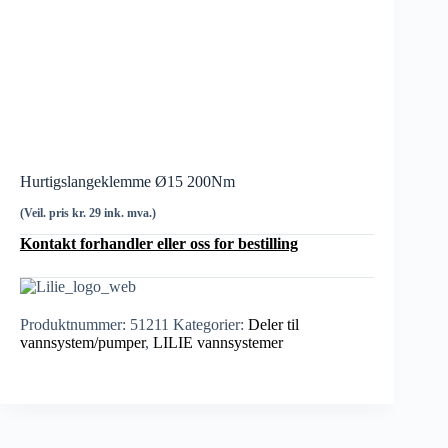
Hurtigslangeklemme Ø15 200Nm
(Veil. pris kr. 29 ink. mva.)
Kontakt forhandler eller oss for bestilling
Produktnummer:
51211
Kategorier:
Deler til
vannsystem/pumper
,
LILIE vannsystemer