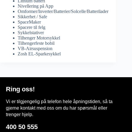
Lithium batteri
Nivellering på App
Omformer/Inverter/Batterier/Solcelle/Batterilader
Sikkerhet / Safe
SpaceMaker
Spacere til felg
Sykkelstativer
Tilhenger Motorsykkel
Tilhengerfeste bobil
VB-Airsuspension
Zosh EL-Sparkesykkel
Ring oss!
Vi er tilgjengelig på telefon hele åpningstiden, så ta
gjerne kontakt med oss om du har spørsmål eller
trenger hjelp.
400 50 555