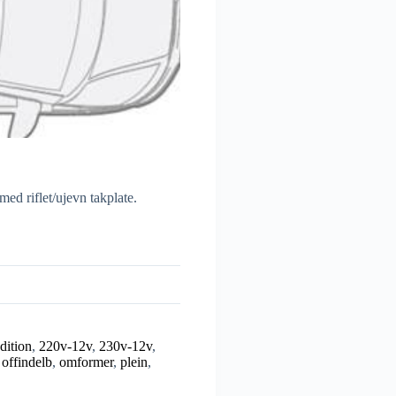
med riflet/ujevn takplate.
dition
,
220v-12v
,
230v-12v
,
,
offindelb
,
omformer
,
plein
,