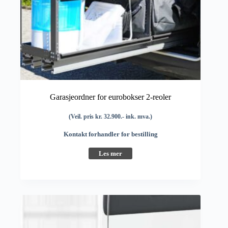
Garasjeordner for eurobokser 2-reoler
(Veil. pris kr. 32.900.- ink. mva.)
Kontakt forhandler for bestilling
Les mer