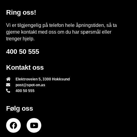
Ring oss!
Vi er tilgjengelig på telefon hele åpningstiden, så ta
gjerne kontakt med oss om du har spørsmål eller
trenger hjelp.
400 50 555
Kontakt oss
Elektroveien 5, 3300 Hokksund
post@spot-on.as
400 50 555
Følg oss