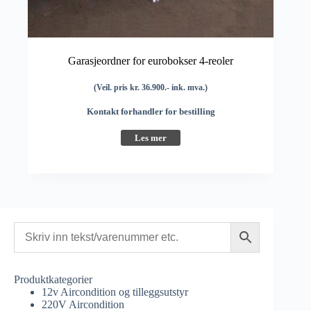
Garasjeordner for eurobokser 4-reoler
(Veil. pris kr. 36.900.- ink. mva.)
Kontakt forhandler for bestilling
Les mer
Produktkategorier
12v Aircondition og tilleggsutstyr
220V Aircondition