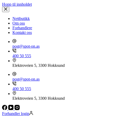
Hopp til innholdet
Nettbutikk
Om oss
Forhandlere
Kontakt oss
post@spot-on.as
400 50 555
Elektroveien 5, 3300 Hokksund
post@spot-on.as
400 50 555
Elektroveien 5, 3300 Hokksund
Forhandler login