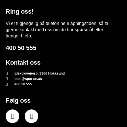
Ring oss!
Vi er tilgjengelig på telefon hele åpningstiden, så ta
gjerne kontakt med oss om du har spørsmål eller
trenger hjelp.
400 50 555
Kontakt oss
Elektroveien 5, 3300 Hokksund
post@spot-on.as
400 50 555
Følg oss