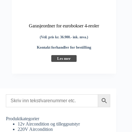
Garasjeordner for eurobokser 4-reoler
(Veil. pris kr. 36.900.- ink. mva.)
Kontakt forhandler for bestilling
Les mer
Produktkategorier
12v Aircondition og tilleggsutstyr
220V Aircondition