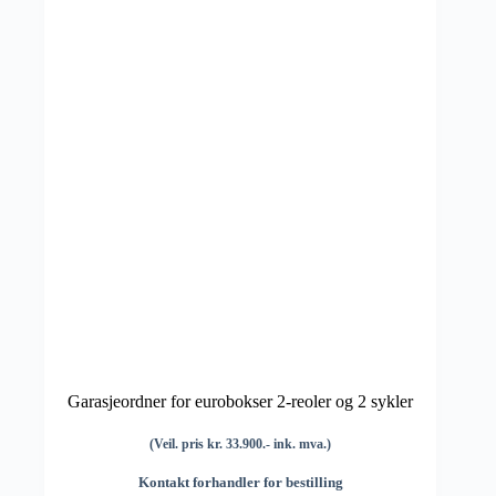
Garasjeordner for eurobokser 2-reoler og 2 sykler
(Veil. pris kr. 33.900.- ink. mva.)
Kontakt forhandler for bestilling