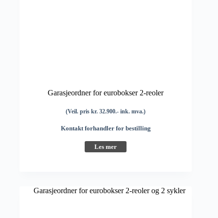
Garasjeordner for eurobokser 2-reoler
(Veil. pris kr. 32.900.- ink. mva.)
Kontakt forhandler for bestilling
Les mer