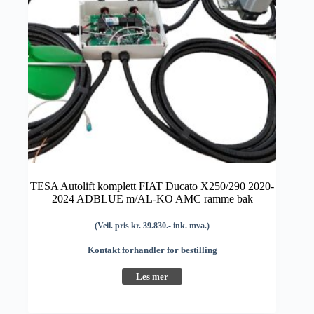
TESA Autolift komplett FIAT Ducato X250/290 2020-
2024 ADBLUE m/AL-KO AMC ramme bak
(Veil. pris kr. 39.830.- ink. mva.)
Kontakt forhandler for bestilling
Les mer