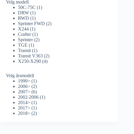
Velg modell
50C-75C
(1)
DRW
(1)
RWD
(1)
Sprinter FWD
(2)
X244
(1)
Crafter
(1)
Sprinter
(2)
TGE
(1)
Transit
(1)
Transit V363
(2)
X250-X290
(4)
Velg årsmodell
1999>
(1)
2006>
(2)
2007>
(6)
2002-2006
(1)
2014>
(1)
2017>
(1)
2018>
(2)