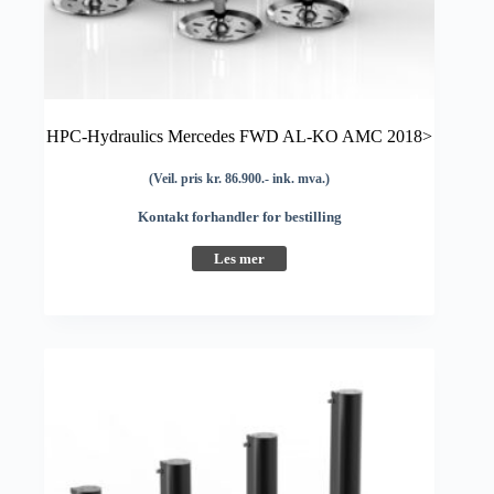
HPC-Hydraulics Mercedes FWD AL-KO AMC 2018>
(Veil. pris kr. 86.900.- ink. mva.)
Kontakt forhandler for bestilling
Les mer