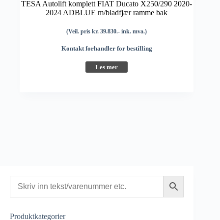
TESA Autolift komplett FIAT Ducato X250/290 2020-
2024 ADBLUE m/bladfjær ramme bak
(Veil. pris kr. 39.830.- ink. mva.)
Kontakt forhandler for bestilling
Les mer
Produktkategorier