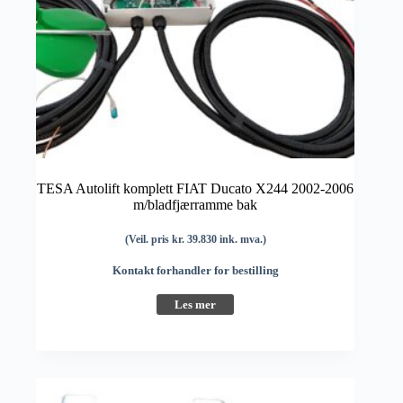
TESA Autolift komplett FIAT Ducato X244 2002-2006
m/bladfjærramme bak
(Veil. pris kr. 39.830 ink. mva.)
Kontakt forhandler for bestilling
Les mer