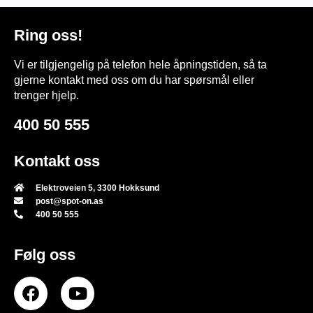
Ring oss!
Vi er tilgjengelig på telefon hele åpningstiden, så ta
gjerne kontakt med oss om du har spørsmål eller
trenger hjelp.
400 50 555
Kontakt oss
Elektroveien 5, 3300 Hokksund
post@spot-on.as
400 50 555
Følg oss