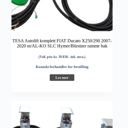
TESA Autolift komplett FIAT Ducato X250/290 2007-
2020 m/AL-KO SLC Hymer/Bürstner ramme bak
(Veil. pris kr. 39.830.- ink. mva.)
Kontakt forhandler for bestilling
Les mer