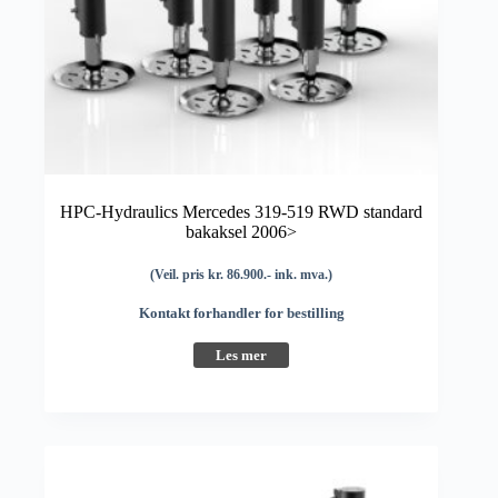
HPC-Hydraulics Mercedes 319-519 RWD standard
bakaksel 2006>
(Veil. pris kr. 86.900.- ink. mva.)
Kontakt forhandler for bestilling
Les mer