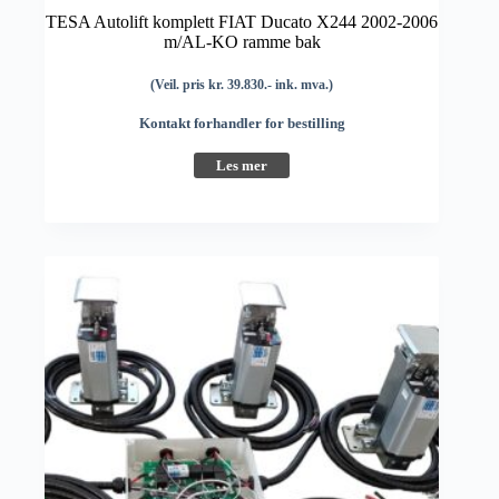
TESA Autolift komplett FIAT Ducato X244 2002-2006
m/AL-KO ramme bak
(Veil. pris kr. 39.830.- ink. mva.)
Kontakt forhandler for bestilling
Les mer