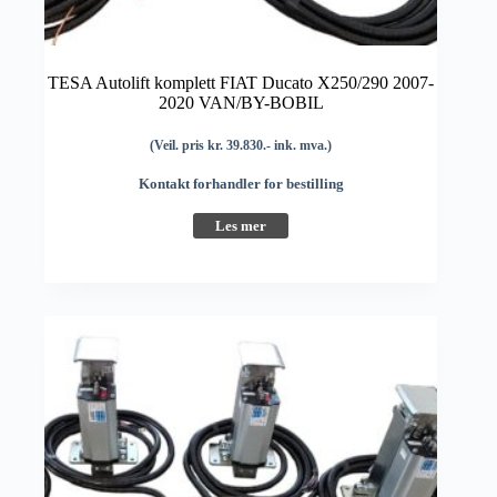
TESA Autolift komplett FIAT Ducato X250/290 2007-
2020 VAN/BY-BOBIL
(Veil. pris kr. 39.830.- ink. mva.)
Kontakt forhandler for bestilling
Les mer