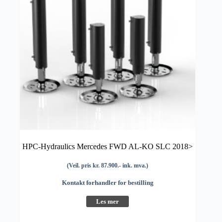
HPC-Hydraulics Mercedes FWD AL-KO SLC 2018>
(Veil. pris kr. 87.900.- ink. mva.)
Kontakt forhandler for bestilling
Les mer