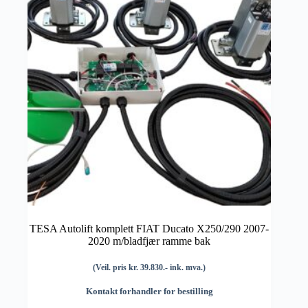
TESA Autolift komplett FIAT Ducato X250/290 2007-
2020 m/bladfjær ramme bak
(Veil. pris kr. 39.830.- ink. mva.)
Kontakt forhandler for bestilling