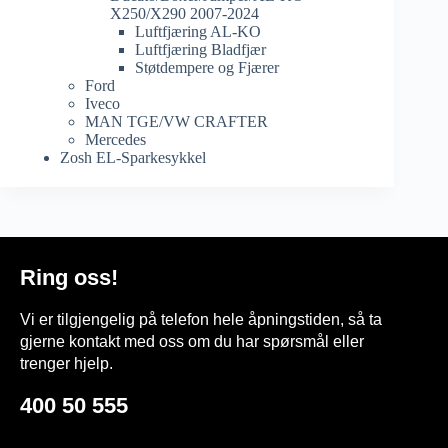
X250/X290 2007-2024
Luftfjæring AL-KO
Luftfjæring Bladfjær
Støtdempere og Fjærer
Ford
Iveco
MAN TGE/VW CRAFTER
Mercedes
Zosh EL-Sparkesykkel
Ring oss!
Vi er tilgjengelig på telefon hele åpningstiden, så ta
gjerne kontakt med oss om du har spørsmål eller
trenger hjelp.
400 50 555