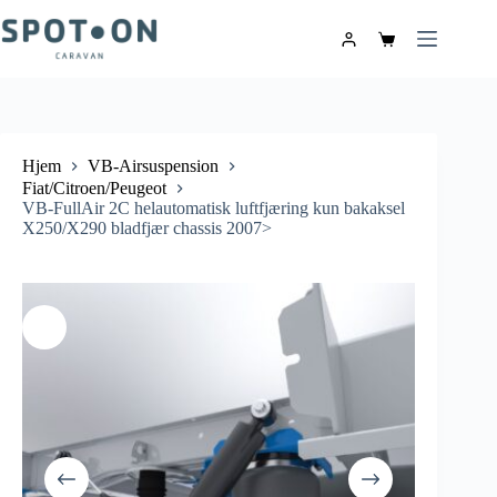
Hjem
VB-Airsuspension
Fiat/Citroen/Peugeot
VB-FullAir 2C helautomatisk luftfjæring kun bakaksel
X250/X290 bladfjær chassis 2007>