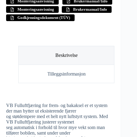
Monteringsanvisning
Brukermanual/Info
Monteringsanvisning
Brukermanual/Info
Godkjenningsdokument (TÜV)
Beskrivelse
Tilleggsinformasjon
VB Fulluftfjæring for frem- og bakaksel er et system
der man bytter ut eksisterende fjærer
og støtdempere med et helt nytt luftstyrt system. Med
VB Fulluftfjæring justerer systemet
seg automatisk i forhold til hvor mye vekt som man
tilfører bobilen, samt under under